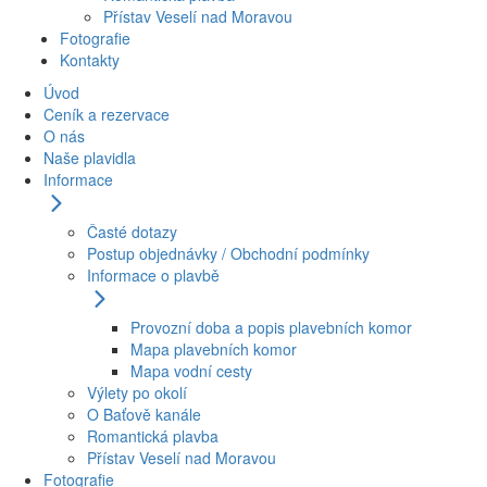
Přístav Veselí nad Moravou
Fotografie
Kontakty
Úvod
Ceník a rezervace
O nás
Naše plavidla
Informace
Časté dotazy
Postup objednávky / Obchodní podmínky
Informace o plavbě
Provozní doba a popis plavebních komor
Mapa plavebních komor
Mapa vodní cesty
Výlety po okolí
O Baťově kanále
Romantická plavba
Přístav Veselí nad Moravou
Fotografie