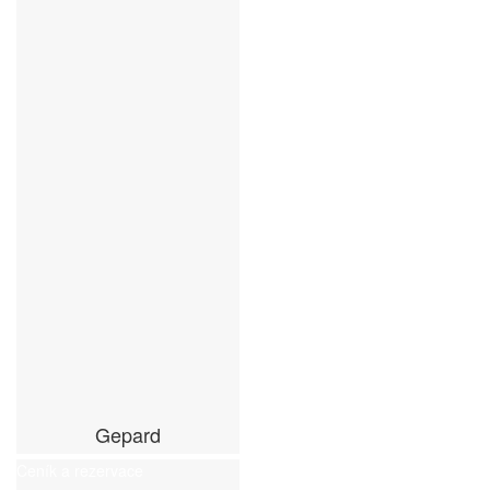
Gepard
Ceník a rezervace