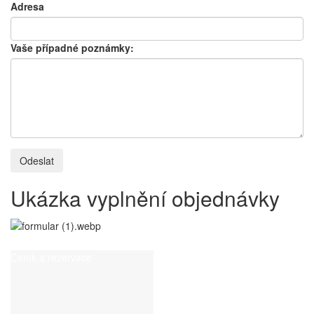
Adresa
Vaše případné poznámky:
Odeslat
Ukázka vyplnění objednávky
Ceník a rezervace