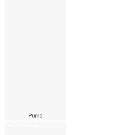
Puma
Ceník a rezervace