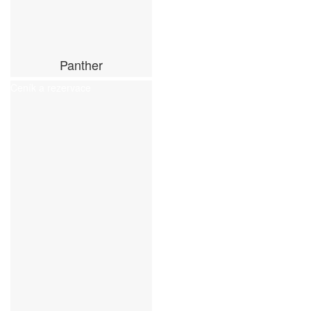
Panther
Ceník a rezervace