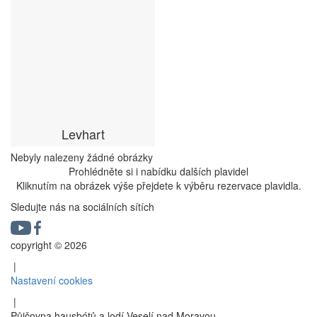
Levhart
Nebyly nalezeny žádné obrázky
Prohlédněte si i nabídku dalších plavidel
Kliknutím na obrázek výše přejdete k výběru rezervace plavidla.
Sledujte nás na sociálních sítích
copyright © 2026
|
Nastavení cookies
|
Půjčovna hausbótů a lodí Veselí nad Moravou