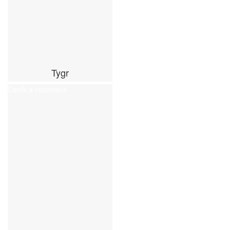
Tygr
Ceník a rezervace