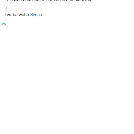
|
Tvorba webu
Svopa