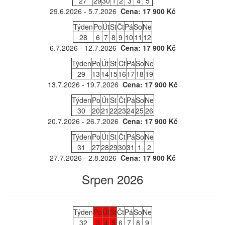
27
29
30
1
2
3
4
5
29.6.2026 - 5.7.2026
Cena: 17 900 Kč
Týden
Po
Út
St
Čt
Pá
So
Ne
28
6
7
8
9
10
11
12
6.7.2026 - 12.7.2026
Cena: 17 900 Kč
Týden
Po
Út
St
Čt
Pá
So
Ne
29
13
14
15
16
17
18
19
13.7.2026 - 19.7.2026
Cena: 17 900 Kč
Týden
Po
Út
St
Čt
Pá
So
Ne
30
20
21
22
23
24
25
26
20.7.2026 - 26.7.2026
Cena: 17 900 Kč
Týden
Po
Út
St
Čt
Pá
So
Ne
31
27
28
29
30
31
1
2
27.7.2026 - 2.8.2026
Cena: 17 900 Kč
Srpen 2026
Týden
Po
Út
St
Čt
Pá
So
Ne
32
3
4
5
6
7
8
9