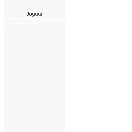
Jaguar
Ceník a rezervace