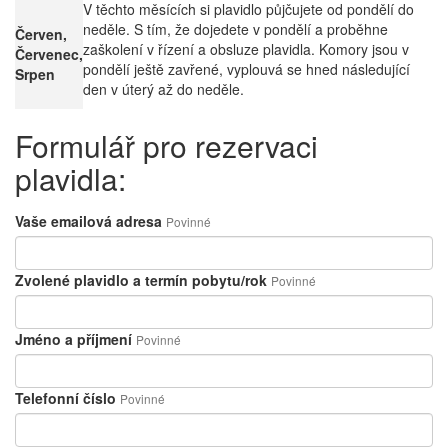
V těchto měsících si plavidlo půjčujete od pondělí do
neděle. S tím, že dojedete v pondělí a proběhne
Červen,
zaškolení v řízení a obsluze plavidla. Komory jsou v
Červenec,
pondělí ještě zavřené, vyplouvá se hned následující
Srpen
den v úterý až do neděle.
Formulář pro rezervaci
plavidla:
Vaše emailová adresa
Povinné
Zvolené plavidlo a termín pobytu/rok
Povinné
Jméno a příjmení
Povinné
Telefonní číslo
Povinné