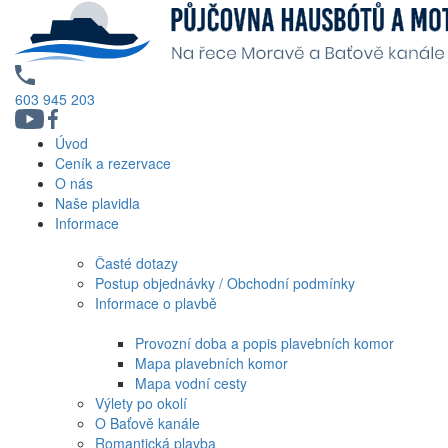
603 945 203
Úvod
Ceník a rezervace
O nás
Naše plavidla
Informace
Časté dotazy
Postup objednávky / Obchodní podmínky
Informace o plavbě
Provozní doba a popis plavebních komor
Mapa plavebních komor
Mapa vodní cesty
Výlety po okolí
O Baťově kanále
Romantická plavba